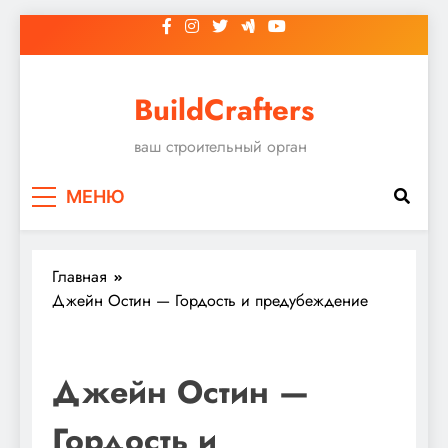
Перейти
к
содержимому
BuildCrafters
ваш строительный орган
МЕНЮ
Главная
Джейн Остин — Гордость и предубеждение
Джейн Остин —
Гордость и