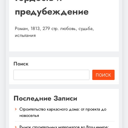
предубеждение
Роман, 1813, 279 стр. любовь, судьба,
испытания
Поиск
ПОИСК
Последние Записи
Строительство каркасного дома: от проекта до
новоселья
Рынок строительных материалов во Владимире: