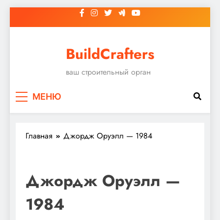
Перейти
к
содержимому
BuildCrafters
ваш строительный орган
МЕНЮ
Главная
Джордж Оруэлл — 1984
Джордж Оруэлл —
1984