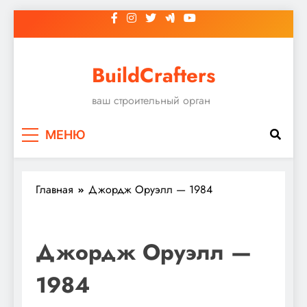
Перейти
к
содержимому
BuildCrafters
ваш строительный орган
МЕНЮ
Главная
Джордж Оруэлл — 1984
Джордж Оруэлл —
1984