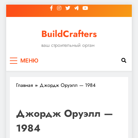
Перейти
к
содержимому
BuildCrafters
ваш строительный орган
МЕНЮ
Главная
Джордж Оруэлл — 1984
Джордж Оруэлл —
1984