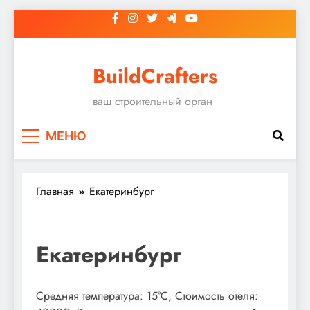
Перейти
к
содержимому
BuildCrafters
ваш строительный орган
МЕНЮ
Главная
Екатеринбург
Екатеринбург
Средняя температура: 15°C, Стоимость отеля: