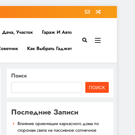
Дача, Участок
Гараж И Авто
Советник
Как Выбрать Гаджет
Поиск
ПОИСК
Последние Записи
Влияние ориентации каркасного дома по
сторонам света на пассивное солнечное