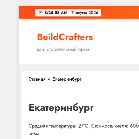
Перейти
8:25:59 AM
7 августа 2026
к
содержимому
BuildCrafters
ваш строительный орган
Главная
Екатеринбург
Екатеринбург
Средняя температура: 27°C, Стоимость отеля: 60
зима