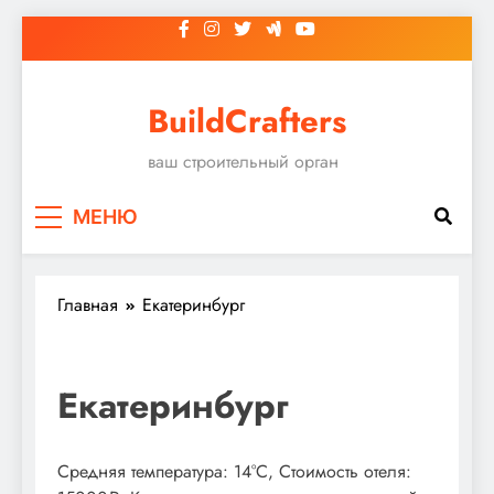
Перейти
к
содержимому
BuildCrafters
ваш строительный орган
МЕНЮ
Главная
Екатеринбург
Екатеринбург
Средняя температура: 14°C, Стоимость отеля: