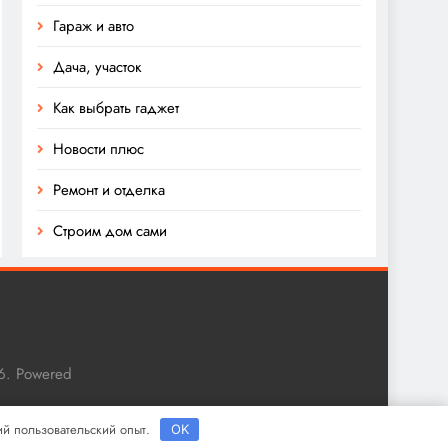
Гараж и авто
Дача, участок
Как выбрать гаджет
Новости плюс
Ремонт и отделка
Строим дом сами
6. Powered
ший пользовательский опыт.
OK