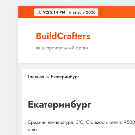
Перейти
9:25:14 PM
6 августа 2026
к
содержимому
BuildCrafters
ваш строительный орган
Главная
Екатеринбург
Екатеринбург
Средняя температура: 3°C, Стоимость отеля: 950
лето