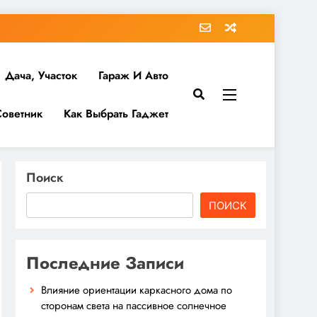
Дача, Участок
Гараж И Авто
Советник
Как Выбрать Гаджет
Поиск
ПОИСК
Последние Записи
Влияние ориентации каркасного дома по
сторонам света на пассивное солнечное