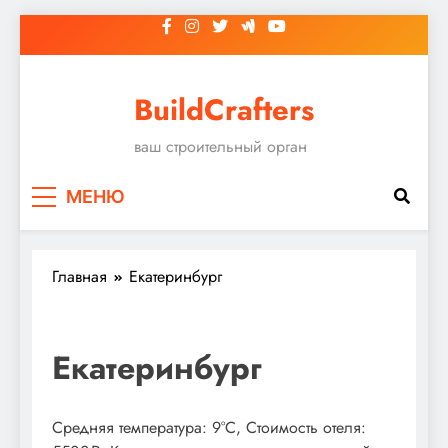
Перейти
к
содержимому
BuildCrafters
ваш строительный орган
МЕНЮ
Главная
Екатеринбург
Екатеринбург
Средняя температура: 9°C, Стоимость отеля: