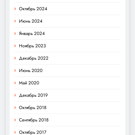
Октябрь 2024
Июнь 2024
Январь 2024
Ноябрь 2023
Декабрь 2022
Июнь 2020
Май 2020
Декабрь 2019
Октябрь 2018
Сентябрь 2018
Октябрь 2017