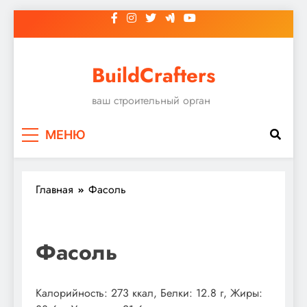
Перейти
к
содержимому
BuildCrafters
ваш строительный орган
МЕНЮ
Главная
Фасоль
Фасоль
Калорийность: 273 ккал, Белки: 12.8 г, Жиры: