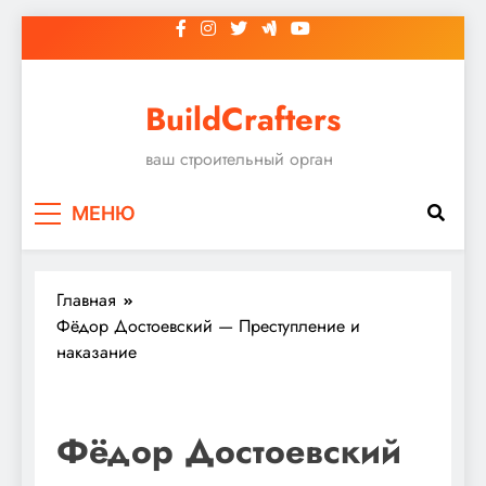
Перейти
к
содержимому
BuildCrafters
ваш строительный орган
МЕНЮ
Главная
Фёдор Достоевский — Преступление и
наказание
Фёдор Достоевский