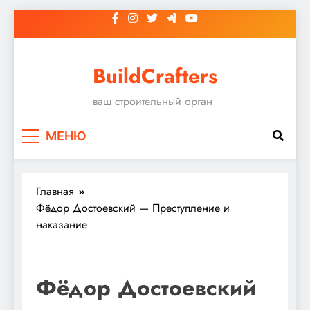
Перейти
к
содержимому
BuildCrafters
ваш строительный орган
МЕНЮ
Главная
Фёдор Достоевский — Преступление и
наказание
Фёдор Достоевский