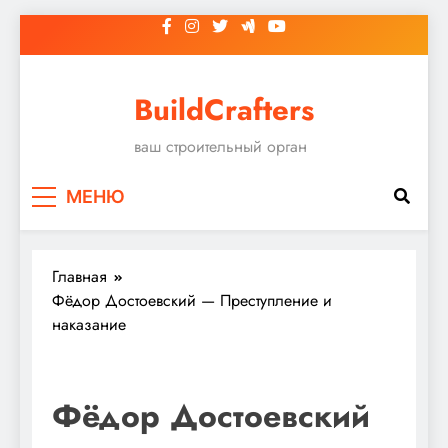
Перейти
к
содержимому
BuildCrafters
ваш строительный орган
МЕНЮ
Главная
Фёдор Достоевский — Преступление и
наказание
Фёдор Достоевский