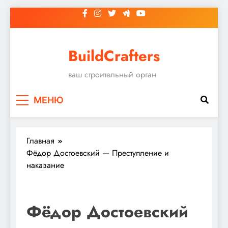
Перейти
к
содержимому
BuildCrafters
ваш строительный орган
МЕНЮ
Главная
Фёдор Достоевский — Преступление и
наказание
Фёдор Достоевский