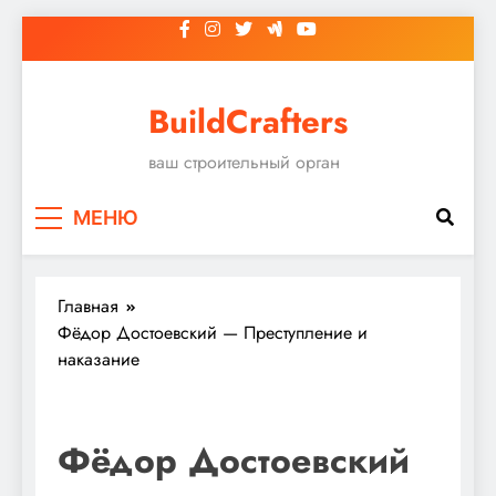
Перейти
к
содержимому
BuildCrafters
ваш строительный орган
МЕНЮ
Главная
Фёдор Достоевский — Преступление и
наказание
Фёдор Достоевский