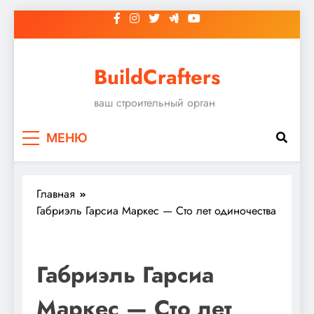
Перейти
к
содержимому
BuildCrafters
ваш строительный орган
МЕНЮ
Главная
Габриэль Гарсиа Маркес — Сто лет одиночества
Габриэль Гарсиа
Маркес — Сто лет