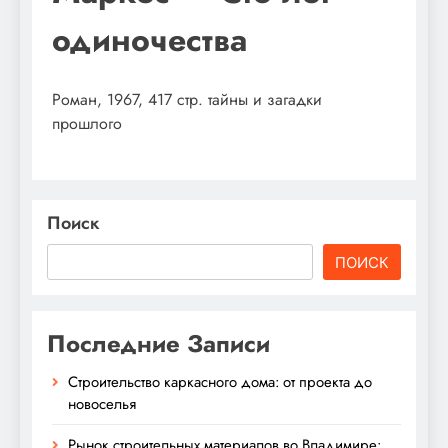
одиночества
Роман, 1967, 417 стр. тайны и загадки
прошлого
Поиск
ПОИСК
Последние Записи
Строительство каркасного дома: от проекта до
новоселья
Рынок строительных материалов во Владимире: