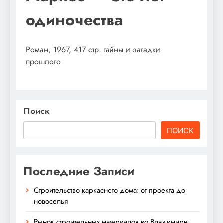
одиночества
Роман, 1967, 417 стр. тайны и загадки
прошлого
Поиск
ПОИСК
Последние Записи
Строительство каркасного дома: от проекта до
новоселья
Рынок строительных материалов во Владимире: