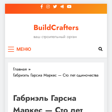
Перейти
к
содержимому
BuildCrafters
ваш строительный орган
МЕНЮ
Главная
Габриэль Гарсиа Маркес — Сто лет одиночества
Габриэль Гарсиа
Маркес — Сто лет