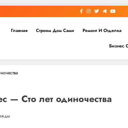
Главная
Строим Дом Сами
Ремонт И Отделка
Бизнес 
иночества
ес — Сто лет одиночества
дежды