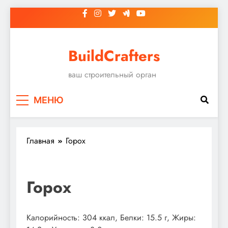
Перейти
к
содержимому
BuildCrafters
ваш строительный орган
МЕНЮ
Главная
Горох
Горох
Калорийность: 304 ккал, Белки: 15.5 г, Жиры: