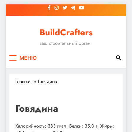
Перейти
к
содержимому
BuildCrafters
ваш строительный орган
МЕНЮ
Главная
Говядина
Говядина
Калорийность: 383 ккал, Белки: 35.0 г, Жиры: