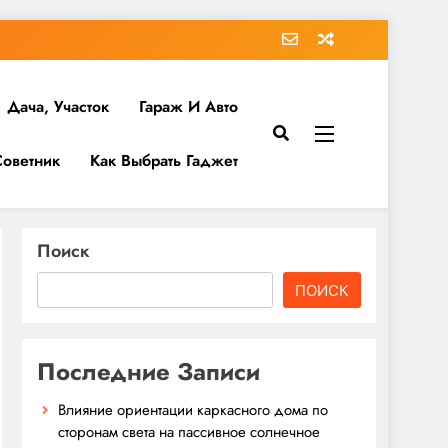
Дача, Участок
Гараж И Авто
Советник
Как Выбрать Гаджет
Поиск
ПОИСК
Последние Записи
Влияние ориентации каркасного дома по
сторонам света на пассивное солнечное