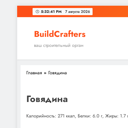
Перейти
5:32:41 PM
7 августа 2026
к
содержимому
BuildCrafters
ваш строительный орган
Главная
Говядина
Говядина
Калорийность: 271 ккал, Белки: 6.0 г, Жиры: 1.7 г