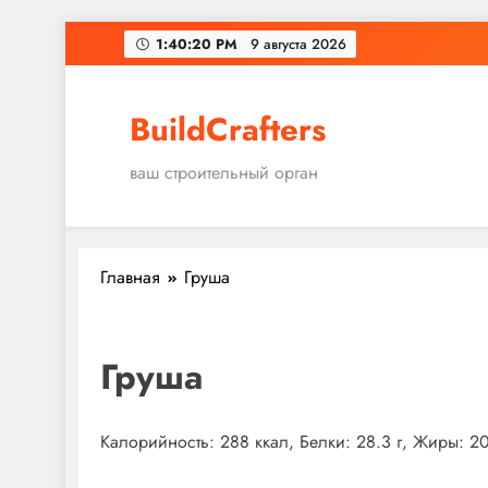
Перейти
1:40:21 PM
9 августа 2026
к
содержимому
BuildCrafters
ваш строительный орган
Главная
Груша
Груша
Калорийность: 288 ккал, Белки: 28.3 г, Жиры: 20.