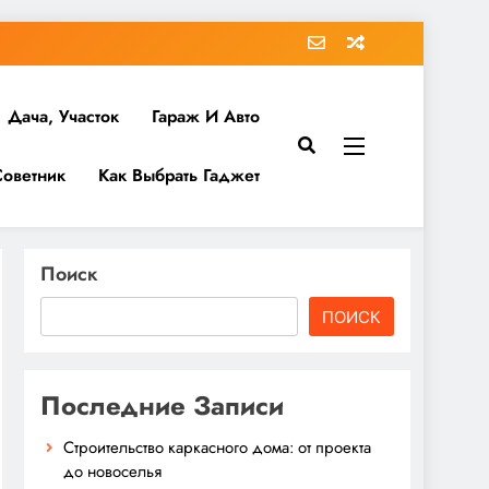
Дача, Участок
Гараж И Авто
Советник
Как Выбрать Гаджет
Поиск
ПОИСК
Последние Записи
Строительство каркасного дома: от проекта
до новоселья