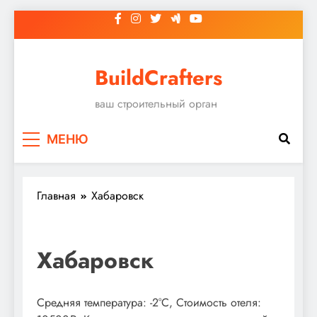
Перейти
к
содержимому
BuildCrafters
ваш строительный орган
МЕНЮ
Главная
Хабаровск
Хабаровск
Средняя температура: -2°C, Стоимость отеля: