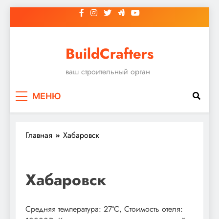
Перейти
к
содержимому
BuildCrafters
ваш строительный орган
МЕНЮ
Главная
Хабаровск
Хабаровск
Средняя температура: 27°C, Стоимость отеля: