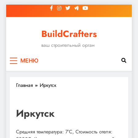
Перейти
к
содержимому
BuildCrafters
ваш строительный орган
МЕНЮ
Главная
Иркутск
Иркутск
Средняя температура: 7°C, Стоимость отеля: