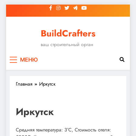
Перейти
к
содержимому
BuildCrafters
ваш строительный орган
МЕНЮ
Главная
Иркутск
Иркутск
Средняя температура: 3°C, Стоимость отеля: