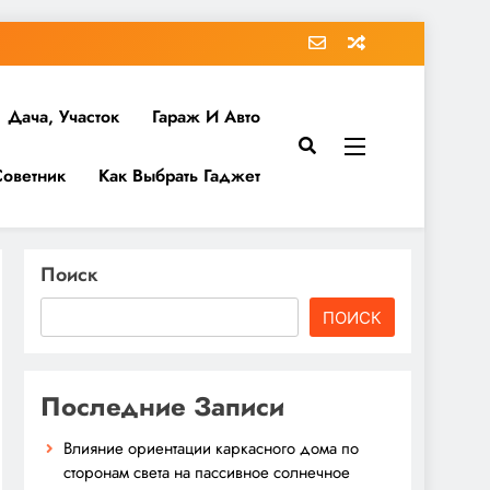
Дача, Участок
Гараж И Авто
Советник
Как Выбрать Гаджет
Поиск
ПОИСК
Последние Записи
Влияние ориентации каркасного дома по
сторонам света на пассивное солнечное