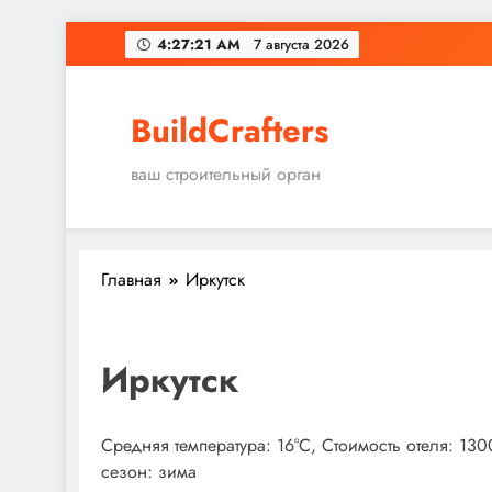
Перейти
4:27:22 AM
7 августа 2026
к
содержимому
BuildCrafters
ваш строительный орган
Главная
Иркутск
Иркутск
Средняя температура: 16°C, Стоимость отеля: 13
сезон: зима