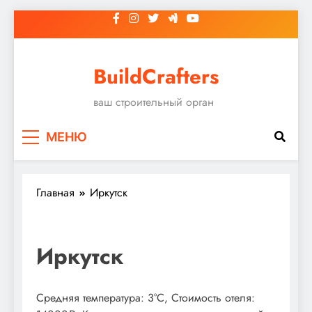
Перейти
к
содержимому
BuildCrafters
ваш строительный орган
МЕНЮ
Главная
Иркутск
Иркутск
Средняя температура: 3°C, Стоимость отеля: