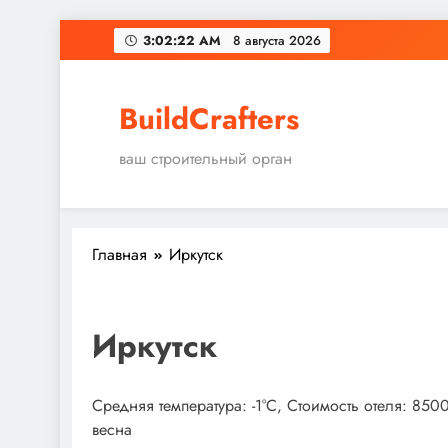
Перейти
3:02:23 AM
8 августа 2026
к
содержимому
BuildCrafters
ваш строительный орган
Главная
Иркутск
Иркутск
Средняя температура: -1°C, Стоимость отеля: 85
весна