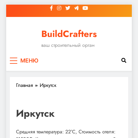
Перейти
к
содержимому
BuildCrafters
ваш строительный орган
МЕНЮ
Главная
Иркутск
Иркутск
Средняя температура: 22°C, Стоимость отеля: