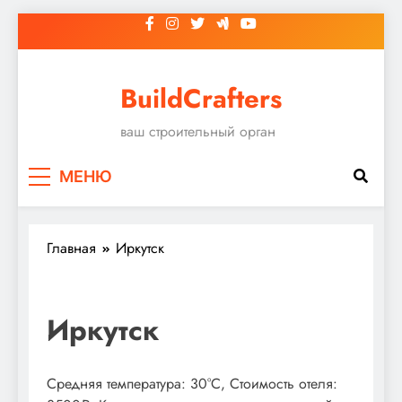
Перейти
к
содержимому
BuildCrafters
ваш строительный орган
МЕНЮ
Главная
Иркутск
Иркутск
Средняя температура: 30°C, Стоимость отеля: