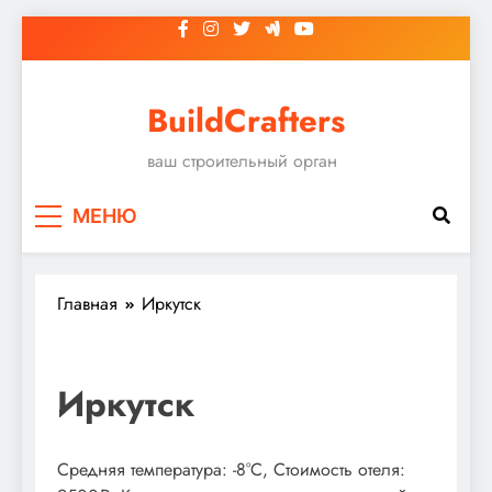
Перейти
к
содержимому
BuildCrafters
ваш строительный орган
МЕНЮ
Главная
Иркутск
Иркутск
Средняя температура: -8°C, Стоимость отеля: