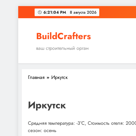
Перейти
6:21:04 PM
8 августа 2026
к
содержимому
BuildCrafters
ваш строительный орган
Главная
Иркутск
Иркутск
Средняя температура: -3°C, Стоимость отеля: 20
сезон: осень