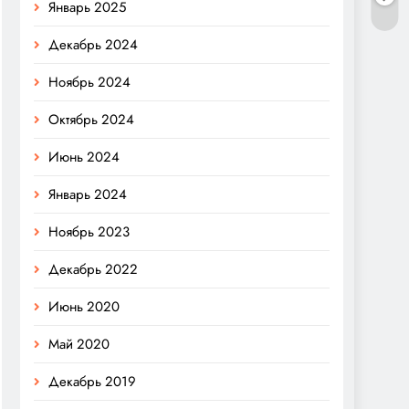
Январь 2025
Декабрь 2024
Ноябрь 2024
Октябрь 2024
Июнь 2024
Январь 2024
Ноябрь 2023
Декабрь 2022
Июнь 2020
Май 2020
Декабрь 2019