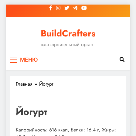
Перейти
к
содержимому
BuildCrafters
ваш строительный орган
МЕНЮ
Главная
Йогурт
Йогурт
Калорийность: 616 ккал, Белки: 16.4 г, Жиры: