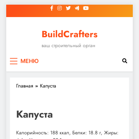
Перейти
к
содержимому
BuildCrafters
ваш строительный орган
МЕНЮ
Главная
Капуста
Капуста
Калорийность: 188 ккал, Белки: 18.8 г, Жиры: