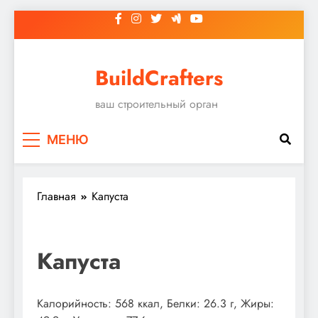
Перейти
к
содержимому
BuildCrafters
ваш строительный орган
МЕНЮ
Главная
Капуста
Капуста
Калорийность: 568 ккал, Белки: 26.3 г, Жиры: