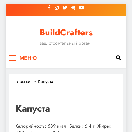
Перейти
к
содержимому
BuildCrafters
ваш строительный орган
МЕНЮ
Главная
Капуста
Капуста
Калорийность: 589 ккал, Белки: 6.4 г, Жиры: