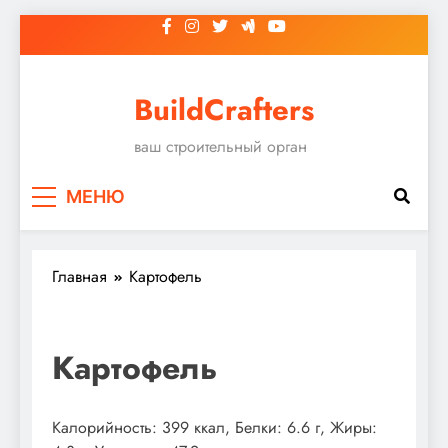
Перейти
к
содержимому
BuildCrafters
ваш строительный орган
МЕНЮ
Главная
Картофель
Картофель
Калорийность: 399 ккал, Белки: 6.6 г, Жиры: