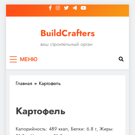
Перейти
к
содержимому
BuildCrafters
ваш строительный орган
МЕНЮ
Главная
Картофель
Картофель
Калорийность: 489 ккал, Белки: 6.8 г, Жиры: