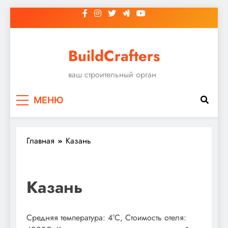
Перейти
к
содержимому
BuildCrafters
ваш строительный орган
МЕНЮ
Главная
Казань
Казань
Средняя температура: 4°C, Стоимость отеля: