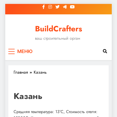
Перейти
к
содержимому
BuildCrafters
ваш строительный орган
МЕНЮ
Главная
Казань
Казань
Средняя температура: 13°C, Стоимость отеля: