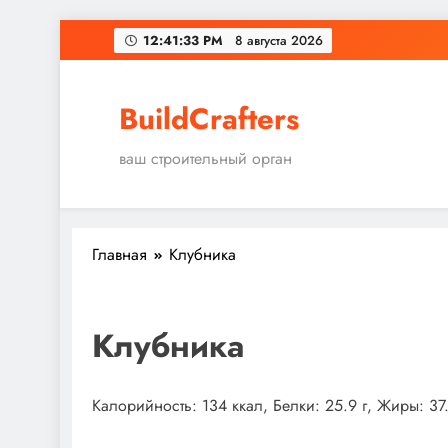
Перейти
12:41:33 PM
8 августа 2026
к
содержимому
BuildCrafters
ваш строительный орган
Главная
Клубника
Клубника
Калорийность: 134 ккал, Белки: 25.9 г, Жиры: 37.