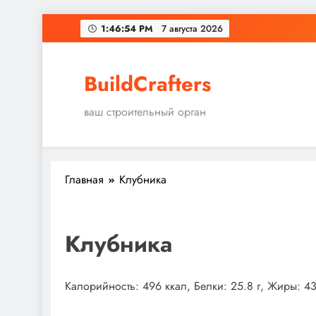
Перейти
1:46:54 PM
7 августа 2026
к
содержимому
BuildCrafters
ваш строительный орган
Главная
Клубника
Клубника
Калорийность: 496 ккал, Белки: 25.8 г, Жиры: 43.