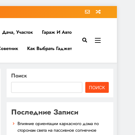
Дача, Участок
Гараж И Авто
Советник
Как Выбрать Гаджет
Поиск
ПОИСК
Последние Записи
Влияние ориентации каркасного дома по
сторонам света на пассивное солнечное