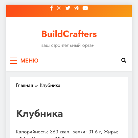
Перейти
к
содержимому
BuildCrafters
ваш строительный орган
МЕНЮ
Главная
Клубника
Клубника
Калорийность: 363 ккал, Белки: 31.6 г, Жиры: