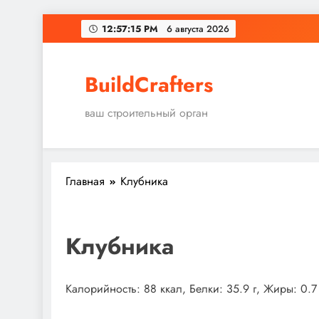
Перейти
12:57:15 PM
6 августа 2026
к
содержимому
BuildCrafters
ваш строительный орган
Главная
Клубника
Клубника
Калорийность: 88 ккал, Белки: 35.9 г, Жиры: 0.7 