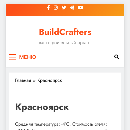
Перейти
к
содержимому
BuildCrafters
ваш строительный орган
МЕНЮ
Главная
Красноярск
Красноярск
Средняя температура: -4°C, Стоимость отеля: