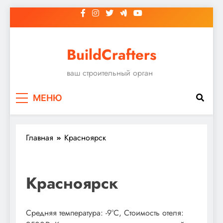
Перейти
к
содержимому
BuildCrafters
ваш строительный орган
МЕНЮ
Главная
Красноярск
Красноярск
Средняя температура: -9°C, Стоимость отеля: