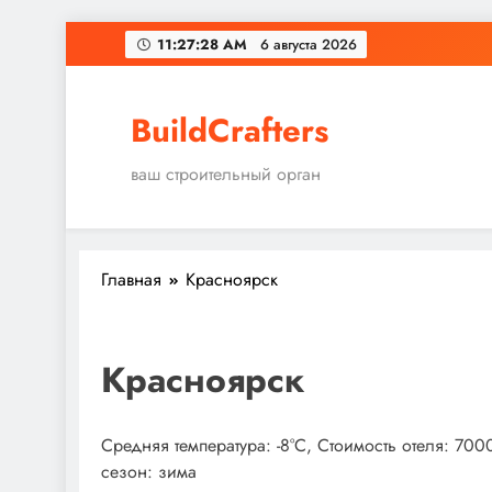
Перейти
11:27:28 AM
6 августа 2026
к
содержимому
BuildCrafters
ваш строительный орган
Главная
Красноярск
Красноярск
Средняя температура: -8°C, Стоимость отеля: 70
сезон: зима