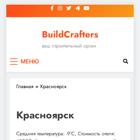
Перейти
к
содержимому
BuildCrafters
ваш строительный орган
МЕНЮ
Главная
Красноярск
Красноярск
Средняя температура: -9°C, Стоимость отеля: